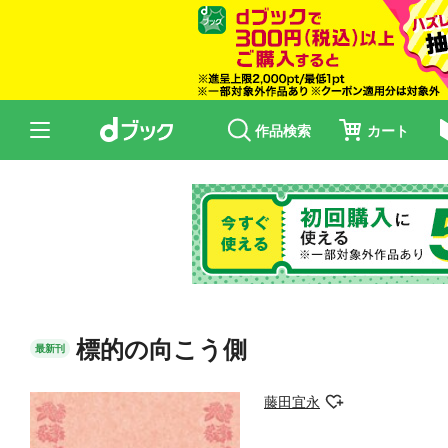
作品検索
カート
標的の向こう側
最新刊
藤田宜永