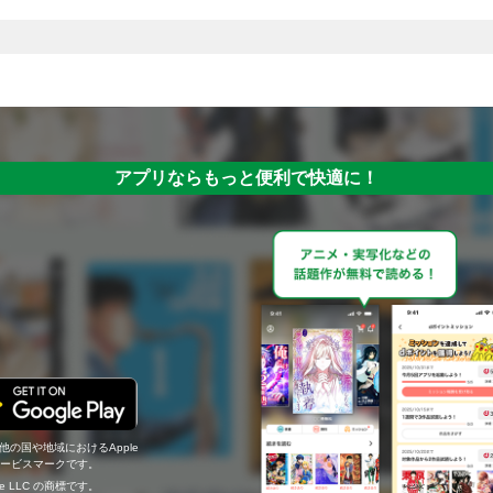
アプリならもっと便利で快適に！
の他の国や地域におけるApple
c.のサービスマークです。
ogle LLC の商標です。