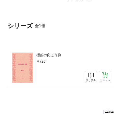
シリーズ
全1冊
標的の向こう側
726
試し読み
カートへ