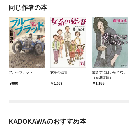
同じ作者の本
ブルーブラッド
女系の総督
愛さずにはいられない
（新潮文庫）
990
1,078
1,155
KADOKAWAのおすすめ本