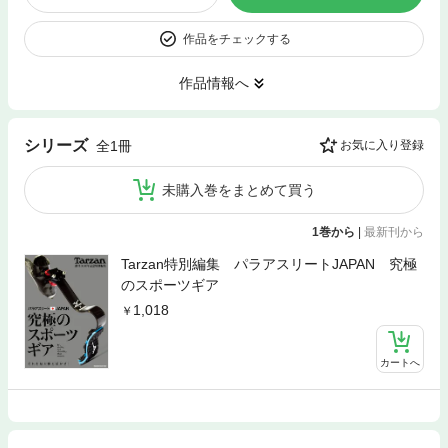
作品をチェックする
作品情報へ
シリーズ
全1冊
お気に入り登録
未購入巻をまとめて買う
1巻から
|
最新刊から
Tarzan特別編集 パラアスリートJAPAN 究極
のスポーツギア
1,018
カートへ