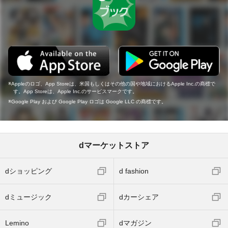
Appleのロゴ、App Storeは、米国もしくはその他の国や地域におけるApple Inc.の商標で
す。App Storeは、Apple Inc.のサービスマークです。
Google Play および Google Play ロゴは Google LLC の商標です。
dマーケットストア
dショッピング
d fashion
dミュージック
dカーシェア
Lemino
dマガジン