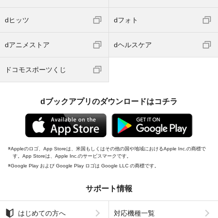
dヒッツ
dフォト
dアニメストア
dヘルスケア
ドコモスポーツくじ
dブックアプリのダウンロードはコチラ
Appleのロゴ、App Storeは、米国もしくはその他の国や地域におけるApple Inc.の商標で
す。App Storeは、Apple Inc.のサービスマークです。
Google Play および Google Play ロゴは Google LLC の商標です。
サポート情報
はじめての方へ
対応機種一覧