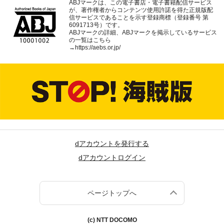
ABJマークは、この電子書店・電子書籍配信サービス
が、著作権者からコンテンツ使用許諾を得た正規版配
信サービスであることを示す登録商標（登録番号 第
6091713号）です。
ABJマークの詳細、ABJマークを掲示しているサービス
の一覧はこちら
→
https://aebs.or.jp/
dアカウントを発行する
dアカウントログイン
ページトップへ
(c) NTT DOCOMO