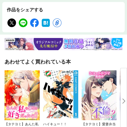
作品をシェアする
あわせてよく買われている本
【タテヨミ】あんた私
ハイキュー！！
【タテヨミ】愛妻弁当
【タ