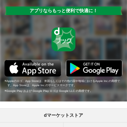
アプリならもっと便利で快適に！
Appleのロゴ、App Storeは、米国もしくはその他の国や地域におけるApple Inc.の商標で
す。App Storeは、Apple Inc.のサービスマークです。
Google Play および Google Play ロゴは Google LLC の商標です。
dマーケットストア