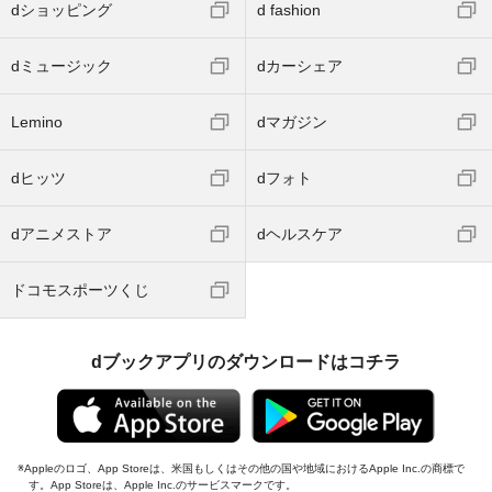
dショッピング
d fashion
dミュージック
dカーシェア
Lemino
dマガジン
dヒッツ
dフォト
dアニメストア
dヘルスケア
ドコモスポーツくじ
dブックアプリのダウンロードはコチラ
Appleのロゴ、App Storeは、米国もしくはその他の国や地域におけるApple Inc.の商標で
す。App Storeは、Apple Inc.のサービスマークです。