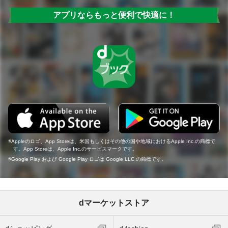
アプリならもっと便利で快適に！
Appleのロゴ、App Storeは、米国もしくはその他の国や地域におけるApple Inc.の商標で
す。App Storeは、Apple Inc.のサービスマークです。
Google Play および Google Play ロゴは Google LLC の商標です。
dマーケットストア