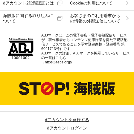
dアカウント2段階認証とは
Cookieの利用について
海賊版に関する取り組みに
お客さまのご利用端末から
ついて
の情報の外部送信について
ABJマークは、この電子書店・電子書籍配信サービス
が、著作権者からコンテンツ使用許諾を得た正規版配
信サービスであることを示す登録商標（登録番号 第
6091713号）です。
ABJマークの詳細、ABJマークを掲示しているサービス
の一覧はこちら
→
https://aebs.or.jp/
dアカウントを発行する
dアカウントログイン