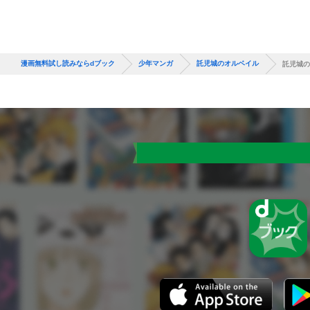
漫画無料試し読みならdブック
少年マンガ
託児城のオルベイル
託児城の