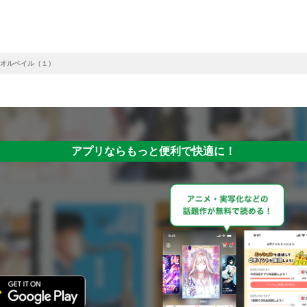
オルベイル（１）
アプリならもっと便利で快適に！