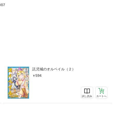
/07
託児城のオルベイル（２）
594
試し読み
カートへ