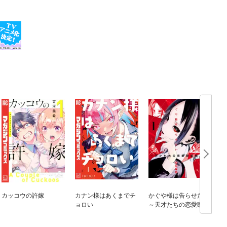
カッコウの許嫁
カナン様はあくまでチ
かぐや様は告らせたい
ョロい
～天才たちの恋愛頭脳
戦～