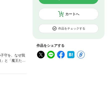
カートへ
作品をチェックする
作品をシェアする
の子守を、なぜ我
娘」と「魔王た
ーシャを預けに
いなサーシャに魔