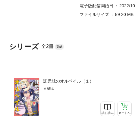
電子版配信開始日
2022/10
ファイルサイズ
59.20 MB
シリーズ
全2冊
完結
託児城のオルベイル（１）
594
試し読み
カートへ