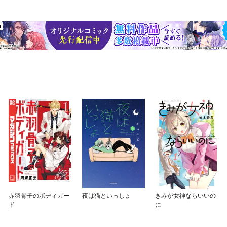
赤羽骨子のボディガー
夜は猫といっしょ
きみが女神ならいいの
ド
に