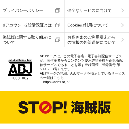
プライバシーポリシー
健全なサービスに向けて
dアカウント2段階認証とは
Cookieの利用について
海賊版に関する取り組みに
お客さまのご利用端末から
ついて
の情報の外部送信について
ABJマークは、この電子書店・電子書籍配信サービス
が、著作権者からコンテンツ使用許諾を得た正規版配
信サービスであることを示す登録商標（登録番号 第
6091713号）です。
ABJマークの詳細、ABJマークを掲示しているサービス
の一覧はこちら
→
https://aebs.or.jp/