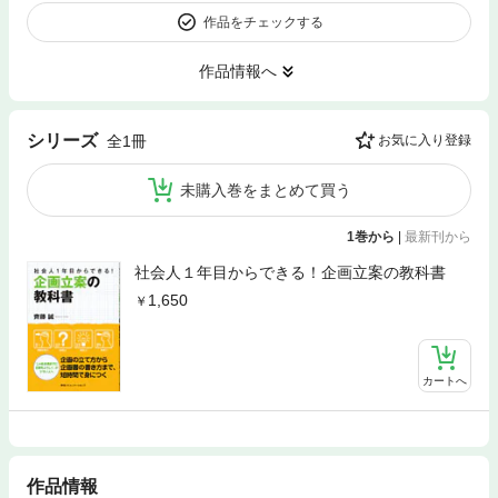
作品をチェックする
作品情報へ
シリーズ
全1冊
お気に入り登録
未購入巻をまとめて買う
1巻から
|
最新刊から
社会人１年目からできる！企画立案の教科書
1,650
カートへ
作品情報