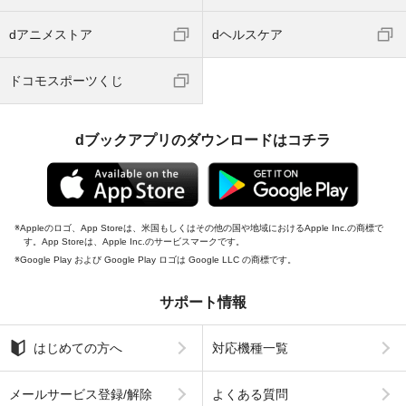
dアニメストア
dヘルスケア
ドコモスポーツくじ
dブックアプリのダウンロードはコチラ
Appleのロゴ、App Storeは、米国もしくはその他の国や地域におけるApple Inc.の商標で
す。App Storeは、Apple Inc.のサービスマークです。
Google Play および Google Play ロゴは Google LLC の商標です。
サポート情報
はじめての方へ
対応機種一覧
メールサービス登録/解除
よくある質問