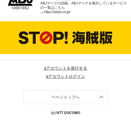
ABJマークの詳細、ABJマークを掲示しているサービス
の一覧はこちら
→
https://aebs.or.jp/
dアカウントを発行する
dアカウントログイン
ページトップへ
(c) NTT DOCOMO