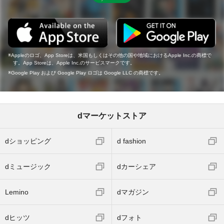
Appleのロゴ、App Storeは、米国もしくはその他の国や地域におけるApple Inc.の商標で
す。App Storeは、Apple Inc.のサービスマークです。
Google Play および Google Play ロゴは Google LLC の商標です。
dマーケットストア
dショッピング
d fashion
dミュージック
dカーシェア
Lemino
dマガジン
dヒッツ
dフォト