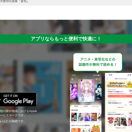
木愛理写真集『蒼色』
アプリならもっと便利で快適に！
の他の国や地域におけるApple
c.のサービスマークです。
ogle LLC の商標です。