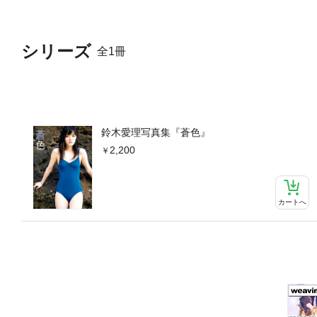
シリーズ
全1冊
鈴木愛理写真集『蒼色』
2,200
カートへ