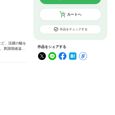
カートへ
作品をチェックする
るなど、活躍の幅を
作品をシェアする
現。異国情緒溢れ
頬張る場面で
性のあるものに