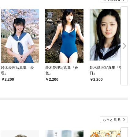
鈴木愛理写真集『愛
鈴木愛理写真集『蒼
鈴木愛理写真集『登校
理』
色』
日』
2,200
2,200
2,200
もっと見る