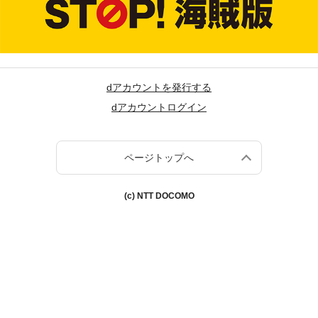
dアカウントを発行する
dアカウントログイン
ページトップへ
(c) NTT DOCOMO