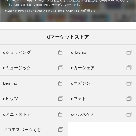
Appleのロゴ、App Storeは、米国もしくはその他の国や地域におけるApple Inc.の商標で
す。App Storeは、Apple Inc.のサービスマークです。
Google Play および Google Play ロゴは Google LLC の商標です。
dマーケットストア
dショッピング
d fashion
dミュージック
dカーシェア
Lemino
dマガジン
dヒッツ
dフォト
dアニメストア
dヘルスケア
ドコモスポーツくじ