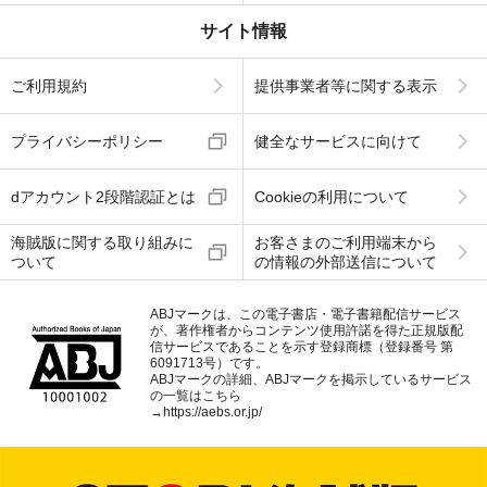
サイト情報
ご利用規約
提供事業者等に関する表示
プライバシーポリシー
健全なサービスに向けて
dアカウント2段階認証とは
Cookieの利用について
海賊版に関する取り組みに
お客さまのご利用端末から
ついて
の情報の外部送信について
ABJマークは、この電子書店・電子書籍配信サービス
が、著作権者からコンテンツ使用許諾を得た正規版配
信サービスであることを示す登録商標（登録番号 第
6091713号）です。
ABJマークの詳細、ABJマークを掲示しているサービス
の一覧はこちら
→
https://aebs.or.jp/