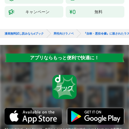
キャンペーン
無料
漫画無料試し読みならdブック
男性向けラノベ
『自称・悪役令嬢』に殺されたラ
アプリならもっと便利で快適に！