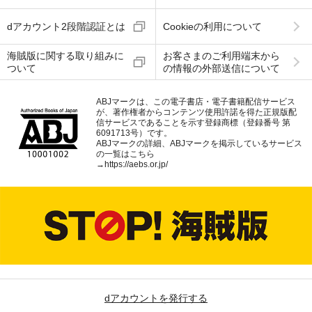
dアカウント2段階認証とは
Cookieの利用について
海賊版に関する取り組みに
お客さまのご利用端末から
ついて
の情報の外部送信について
ABJマークは、この電子書店・電子書籍配信サービス
が、著作権者からコンテンツ使用許諾を得た正規版配
信サービスであることを示す登録商標（登録番号 第
6091713号）です。
ABJマークの詳細、ABJマークを掲示しているサービス
の一覧はこちら
→
https://aebs.or.jp/
dアカウントを発行する