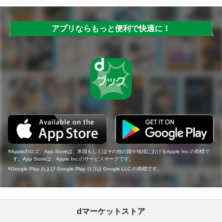
アプリならもっと便利で快適に！
Appleのロゴ、App Storeは、米国もしくはその他の国や地域におけるApple Inc.の商標で
す。App Storeは、Apple Inc.のサービスマークです。
Google Play および Google Play ロゴは Google LLC の商標です。
dマーケットストア