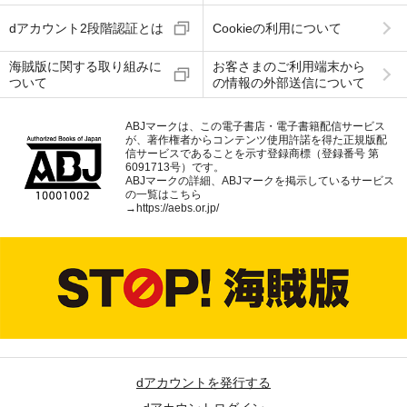
dアカウント2段階認証とは
Cookieの利用について
海賊版に関する取り組みに
お客さまのご利用端末から
ついて
の情報の外部送信について
ABJマークは、この電子書店・電子書籍配信サービス
が、著作権者からコンテンツ使用許諾を得た正規版配
信サービスであることを示す登録商標（登録番号 第
6091713号）です。
ABJマークの詳細、ABJマークを掲示しているサービス
の一覧はこちら
→
https://aebs.or.jp/
dアカウントを発行する