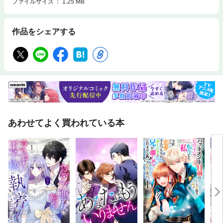
ファイルサイズ
1.25 MB
作品をシェアする
あわせてよく買われている本