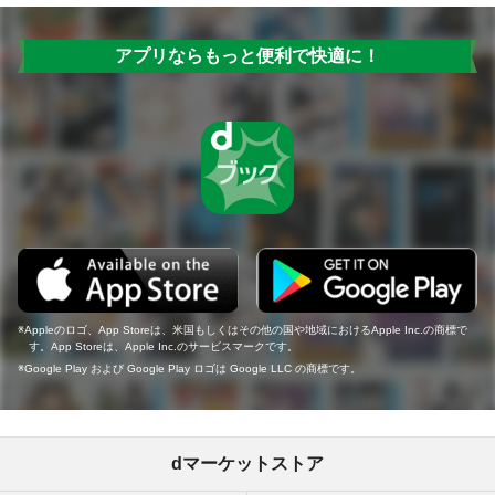
アプリならもっと便利で快適に！
Appleのロゴ、App Storeは、米国もしくはその他の国や地域におけるApple Inc.の商標で
す。App Storeは、Apple Inc.のサービスマークです。
Google Play および Google Play ロゴは Google LLC の商標です。
dマーケットストア