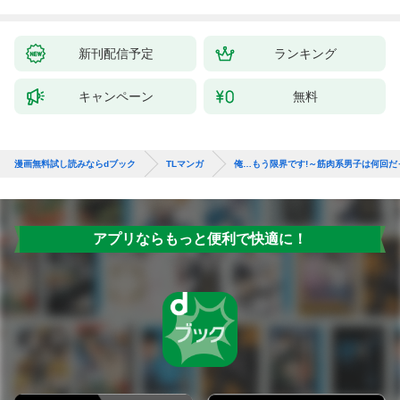
新刊配信予定
ランキング
キャンペーン
無料
漫画無料試し読みならdブック
TLマンガ
俺…もう限界です!～筋肉系男子は何回だ
アプリならもっと便利で快適に！