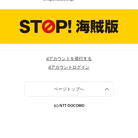
dアカウントを発行する
dアカウントログイン
ページトップへ
(c) NTT DOCOMO