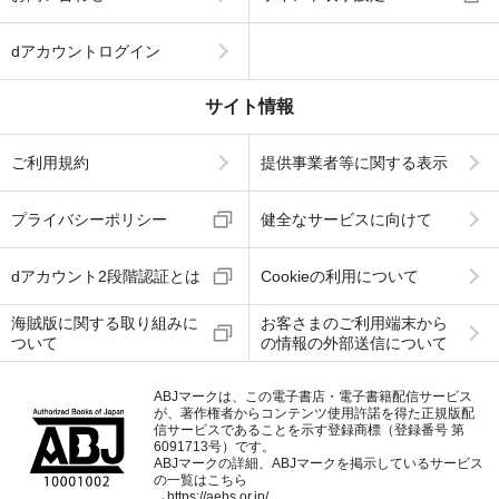
dアカウントログイン
サイト情報
ご利用規約
提供事業者等に関する表示
プライバシーポリシー
健全なサービスに向けて
dアカウント2段階認証とは
Cookieの利用について
海賊版に関する取り組みに
お客さまのご利用端末から
ついて
の情報の外部送信について
ABJマークは、この電子書店・電子書籍配信サービス
が、著作権者からコンテンツ使用許諾を得た正規版配
信サービスであることを示す登録商標（登録番号 第
6091713号）です。
ABJマークの詳細、ABJマークを掲示しているサービス
の一覧はこちら
→
https://aebs.or.jp/