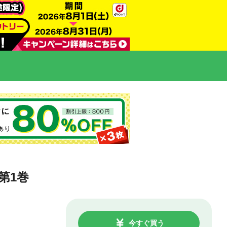
第1巻
今すぐ買う