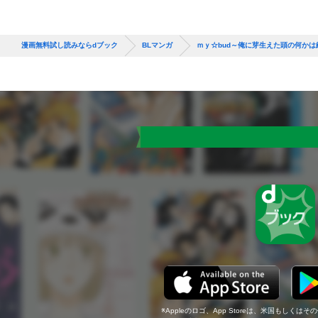
漫画無料試し読みならdブック
BLマンガ
ｍｙ☆bud～俺に芽生えた頭の何か
Appleのロゴ、App Storeは、米国もしくはそ