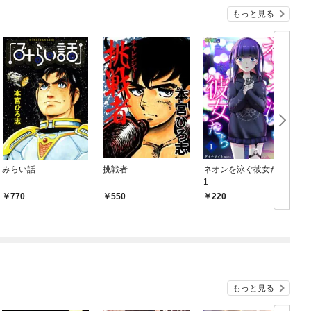
もっと見る
みらい話
挑戦者
ネオンを泳ぐ彼女たち
1
770
550
220
もっと見る