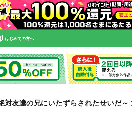
はじめての方へ
絶対友達の兄にいたずらされたせいだ～ 