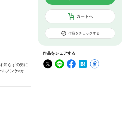
カートへ
作品をチェックする
作品をシェアする
ず知らずの男に
ールノンケ×かわ