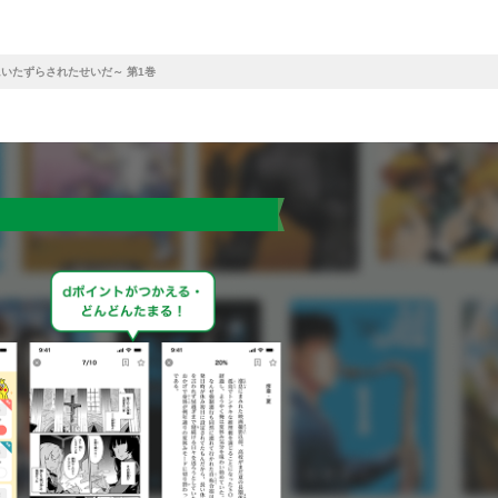
いたずらされたせいだ～ 第1巻