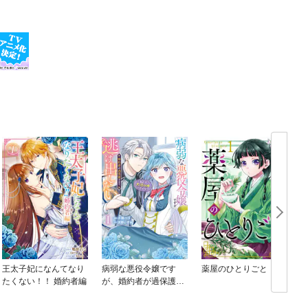
王太子妃になんてなり
病弱な悪役令嬢です
薬屋のひとりごと
たくない！！ 婚約者編
が、婚約者が過保護す
ぎて逃げ出したい(私た
ち犬猿の仲でしたよ