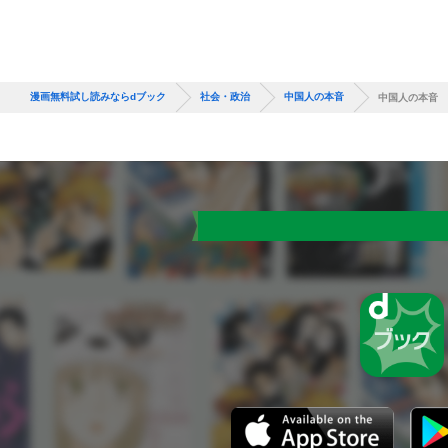
漫画無料試し読みならdブック
社会・政治
中国人の本音
中国人の本音