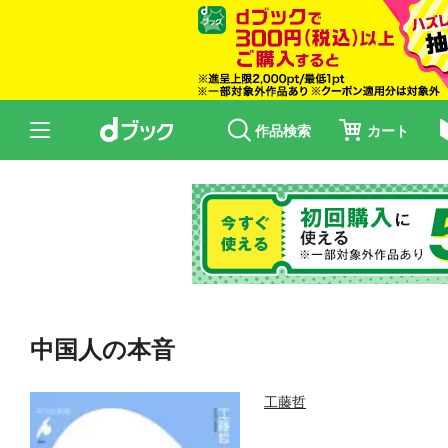
作品検索
カート
中国人の本音
工藤哲