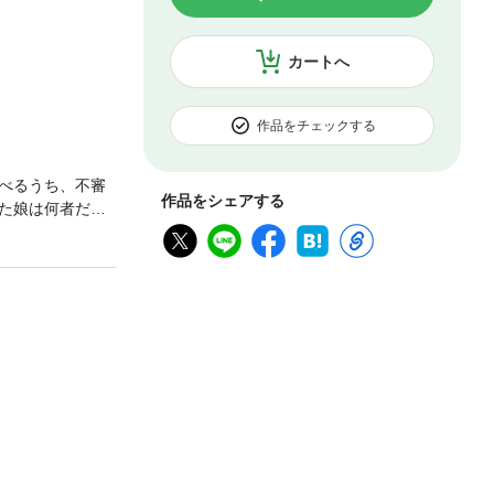
カートへ
作品をチェックする
べるうち、不審
作品をシェアする
た娘は何者だっ
高い生き様を描