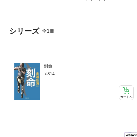
シリーズ
全1冊
刻命
814
カートへ