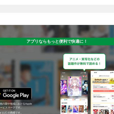
アプリならもっと便利で快適に！
の他の国や地域におけるApple
c.のサービスマークです。
ogle LLC の商標です。