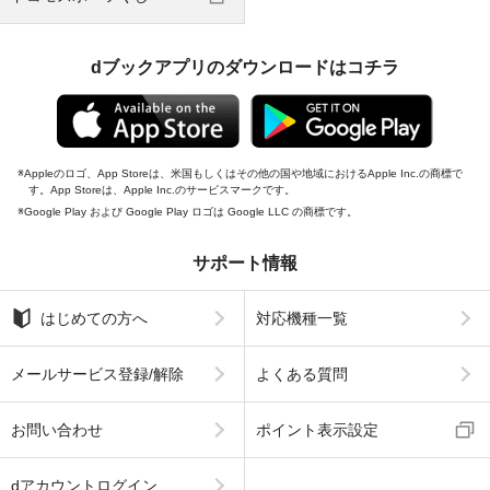
dブックアプリのダウンロードはコチラ
Appleのロゴ、App Storeは、米国もしくはその他の国や地域におけるApple Inc.の商標で
す。App Storeは、Apple Inc.のサービスマークです。
Google Play および Google Play ロゴは Google LLC の商標です。
サポート情報
はじめての方へ
対応機種一覧
メールサービス登録/解除
よくある質問
お問い合わせ
ポイント表示設定
dアカウントログイン