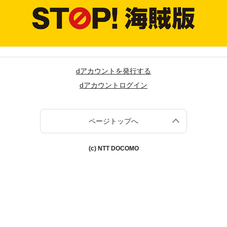
dアカウントを発行する
dアカウントログイン
ページトップへ
(c) NTT DOCOMO