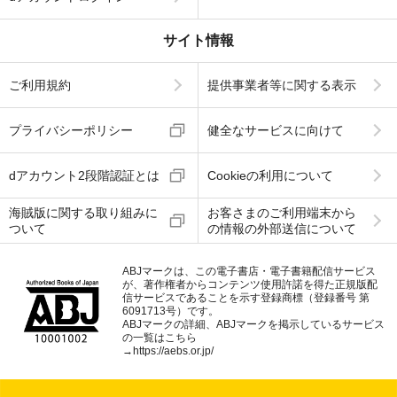
サイト情報
ご利用規約
提供事業者等に関する表示
プライバシーポリシー
健全なサービスに向けて
dアカウント2段階認証とは
Cookieの利用について
海賊版に関する取り組みに
お客さまのご利用端末から
ついて
の情報の外部送信について
ABJマークは、この電子書店・電子書籍配信サービス
が、著作権者からコンテンツ使用許諾を得た正規版配
信サービスであることを示す登録商標（登録番号 第
6091713号）です。
ABJマークの詳細、ABJマークを掲示しているサービス
の一覧はこちら
→
https://aebs.or.jp/