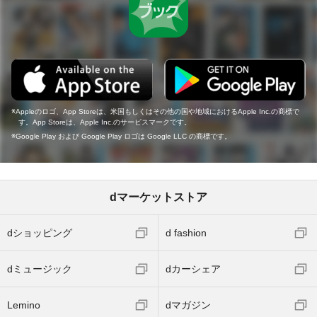
Appleのロゴ、App Storeは、米国もしくはその他の国や地域におけるApple Inc.の商標で
す。App Storeは、Apple Inc.のサービスマークです。
Google Play および Google Play ロゴは Google LLC の商標です。
dマーケットストア
dショッピング
d fashion
dミュージック
dカーシェア
Lemino
dマガジン