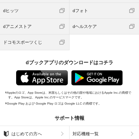
dヒッツ
dフォト
dアニメストア
dヘルスケア
ドコモスポーツくじ
dブックアプリのダウンロードはコチラ
Appleのロゴ、App Storeは、米国もしくはその他の国や地域におけるApple Inc.の商標で
す。App Storeは、Apple Inc.のサービスマークです。
Google Play および Google Play ロゴは Google LLC の商標です。
サポート情報
はじめての方へ
対応機種一覧