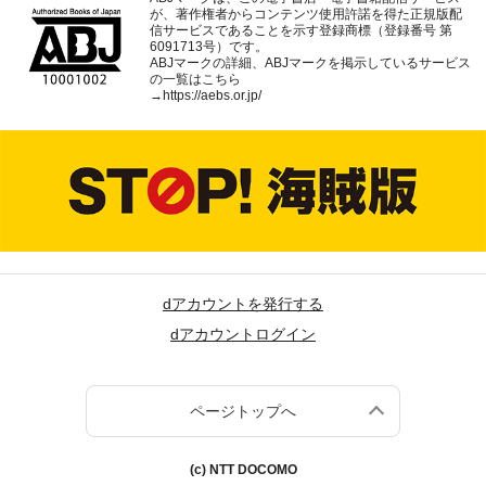
が、著作権者からコンテンツ使用許諾を得た正規版配
信サービスであることを示す登録商標（登録番号 第
6091713号）です。
ABJマークの詳細、ABJマークを掲示しているサービス
の一覧はこちら
→
https://aebs.or.jp/
dアカウントを発行する
dアカウントログイン
ページトップへ
(c) NTT DOCOMO