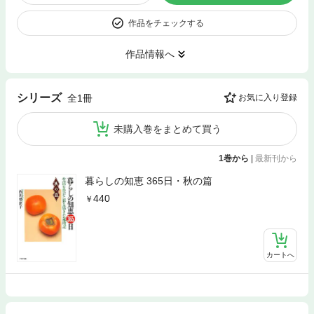
作品をチェックする
作品情報へ
シリーズ
全1冊
お気に入り登録
未購入巻をまとめて買う
1巻から
|
最新刊から
暮らしの知恵 365日・秋の篇
440
カートへ