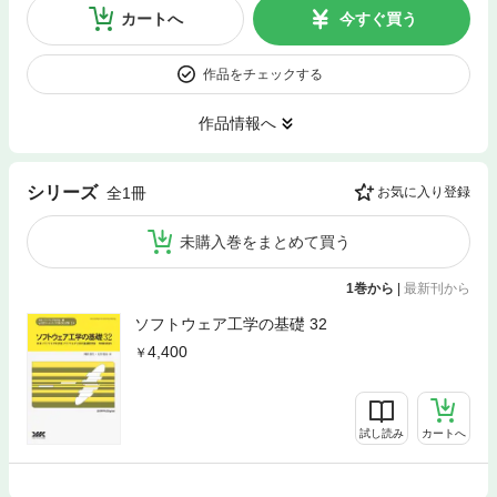
カートへ
今すぐ買う
作品をチェックする
作品情報へ
シリーズ
全1冊
お気に入り登録
未購入巻をまとめて買う
1巻から
|
最新刊から
ソフトウェア工学の基礎 32
4,400
試し読み
カートへ