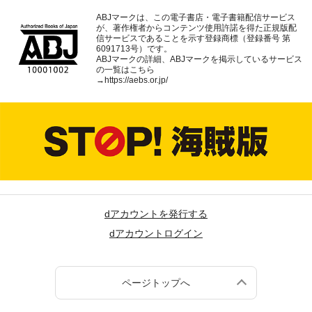
ABJマークは、この電子書店・電子書籍配信サービス
が、著作権者からコンテンツ使用許諾を得た正規版配
信サービスであることを示す登録商標（登録番号 第
6091713号）です。
ABJマークの詳細、ABJマークを掲示しているサービス
の一覧はこちら
→
https://aebs.or.jp/
dアカウントを発行する
dアカウントログイン
ページトップへ