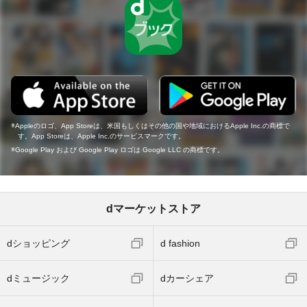
Appleのロゴ、App Storeは、米国もしくはその他の国や地域におけるApple Inc.の商標で
す。App Storeは、Apple Inc.のサービスマークです。
Google Play および Google Play ロゴは Google LLC の商標です。
dマーケットストア
dショッピング
d fashion
dミュージック
dカーシェア