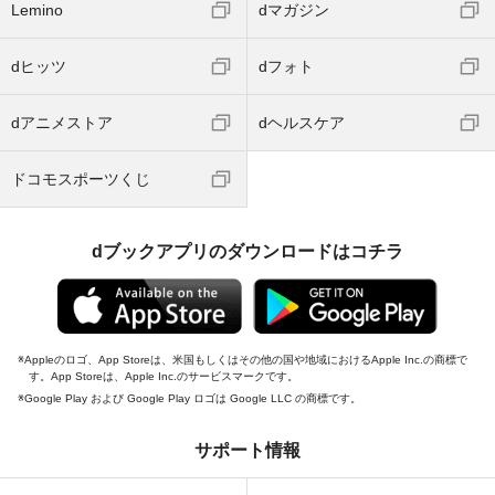
Lemino
dマガジン
dヒッツ
dフォト
dアニメストア
dヘルスケア
ドコモスポーツくじ
dブックアプリのダウンロードはコチラ
Appleのロゴ、App Storeは、米国もしくはその他の国や地域におけるApple Inc.の商標で
す。App Storeは、Apple Inc.のサービスマークです。
Google Play および Google Play ロゴは Google LLC の商標です。
サポート情報