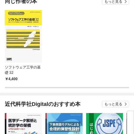
同じ作者の本
もっと見る
ソフトウェア工学の基
礎 32
4,400
近代科学社Digitalのおすすめ本
もっと見る