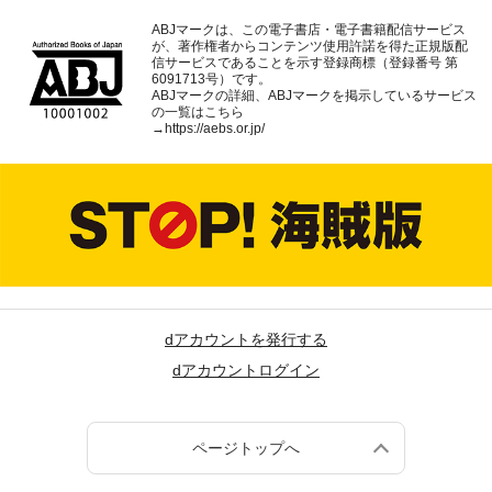
ABJマークは、この電子書店・電子書籍配信サービス
が、著作権者からコンテンツ使用許諾を得た正規版配
信サービスであることを示す登録商標（登録番号 第
6091713号）です。
ABJマークの詳細、ABJマークを掲示しているサービス
の一覧はこちら
→
https://aebs.or.jp/
dアカウントを発行する
dアカウントログイン
ページトップへ