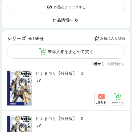
作品をチェックする
作品情報へ
シリーズ
全155冊
お気に入り登録
未購入巻をまとめて買う
1巻から
|
最新刊から
ヒナまつり【分冊版】 1
0
1冊無料
カートへ
ヒナまつり【分冊版】 2
0