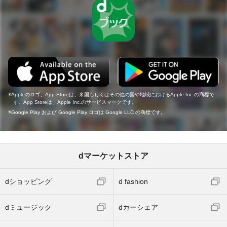
Appleのロゴ、App Storeは、米国もしくはその他の国や地域におけるApple Inc.の商標で
す。App Storeは、Apple Inc.のサービスマークです。
Google Play および Google Play ロゴは Google LLC の商標です。
dマーケットストア
dショッピング
d fashion
dミュージック
dカーシェア