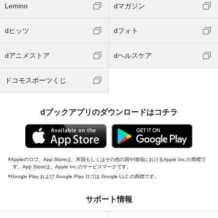
Lemino
dマガジン
dヒッツ
dフォト
dアニメストア
dヘルスケア
ドコモスポーツくじ
dブックアプリのダウンロードはコチラ
Appleのロゴ、App Storeは、米国もしくはその他の国や地域におけるApple Inc.の商標で
す。App Storeは、Apple Inc.のサービスマークです。
Google Play および Google Play ロゴは Google LLC の商標です。
サポート情報