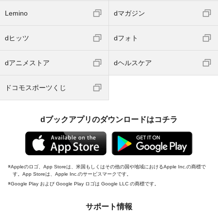
Lemino
dマガジン
dヒッツ
dフォト
dアニメストア
dヘルスケア
ドコモスポーツくじ
dブックアプリのダウンロードはコチラ
Appleのロゴ、App Storeは、米国もしくはその他の国や地域におけるApple Inc.の商標で
す。App Storeは、Apple Inc.のサービスマークです。
Google Play および Google Play ロゴは Google LLC の商標です。
サポート情報