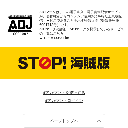
ABJマークは、この電子書店・電子書籍配信サービス
が、著作権者からコンテンツ使用許諾を得た正規版配
信サービスであることを示す登録商標（登録番号 第
6091713号）です。
ABJマークの詳細、ABJマークを掲示しているサービス
の一覧はこちら
→
https://aebs.or.jp/
dアカウントを発行する
dアカウントログイン
ページトップへ