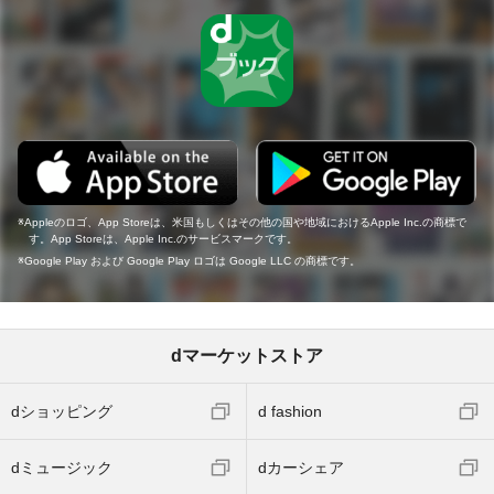
Appleのロゴ、App Storeは、米国もしくはその他の国や地域におけるApple Inc.の商標で
す。App Storeは、Apple Inc.のサービスマークです。
Google Play および Google Play ロゴは Google LLC の商標です。
dマーケットストア
dショッピング
d fashion
dミュージック
dカーシェア