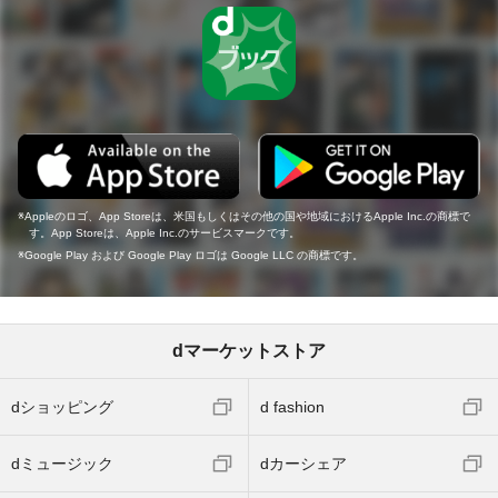
Appleのロゴ、App Storeは、米国もしくはその他の国や地域におけるApple Inc.の商標で
す。App Storeは、Apple Inc.のサービスマークです。
Google Play および Google Play ロゴは Google LLC の商標です。
dマーケットストア
dショッピング
d fashion
dミュージック
dカーシェア