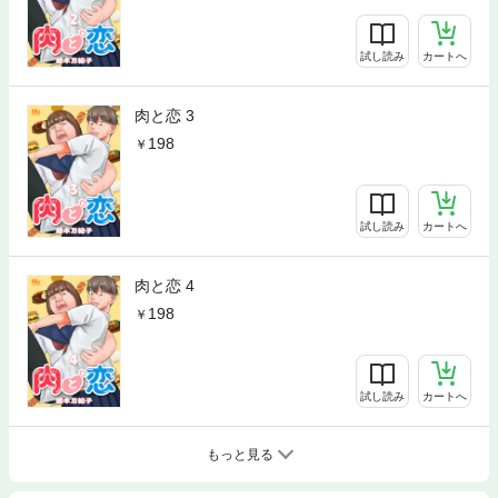
試し読み
カートへ
肉と恋 3
198
試し読み
カートへ
肉と恋 4
198
試し読み
カートへ
もっと見る