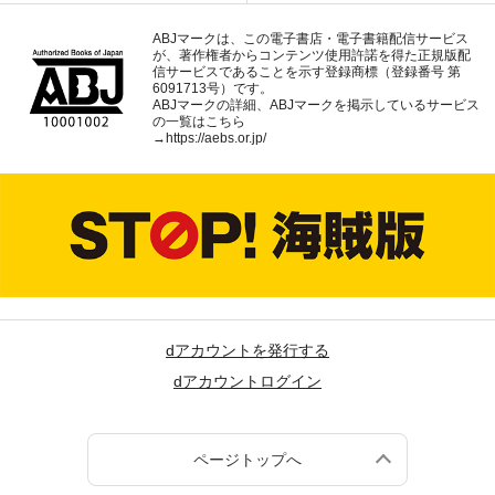
ABJマークは、この電子書店・電子書籍配信サービス
が、著作権者からコンテンツ使用許諾を得た正規版配
信サービスであることを示す登録商標（登録番号 第
6091713号）です。
ABJマークの詳細、ABJマークを掲示しているサービス
の一覧はこちら
→
https://aebs.or.jp/
dアカウントを発行する
dアカウントログイン
ページトップへ