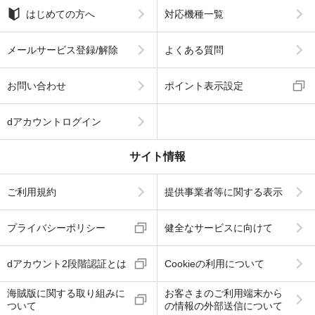
はじめての方へ
対応機種一覧
メールサービス登録/解除
よくある質問
お問い合わせ
ポイント表示設定
dアカウントログイン
サイト情報
ご利用規約
提供事業者等に関する表示
プライバシーポリシー
健全なサービスに向けて
dアカウント2段階認証とは
Cookieの利用について
海賊版に関する取り組みに
お客さまのご利用端末から
ついて
の情報の外部送信について