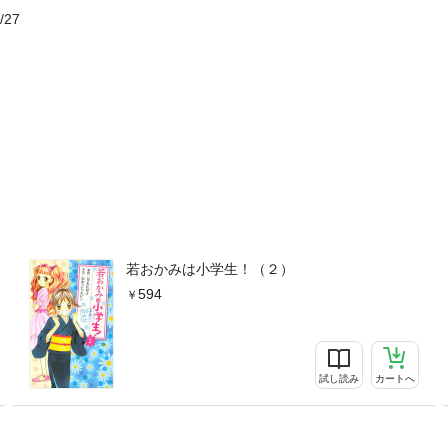
/27
若おかみは小学生！（２）
594
試し読み
カートへ