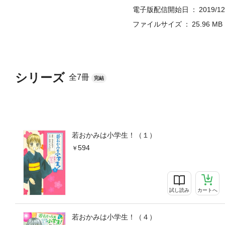
電子版配信開始日
2019/12
ファイルサイズ
25.96 MB
シリーズ
全7冊
完結
若おかみは小学生！（１）
594
試し読み
カートへ
若おかみは小学生！（４）