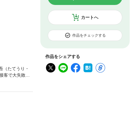
カートへ
作品をチェックする
作品をシェアする
吾（たてうり・
接客で大失敗！
 おっこの恋愛