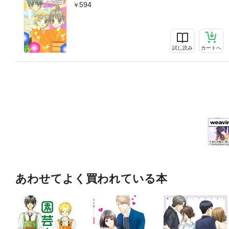
594
試し読み
カートへ
あわせてよく買われている本