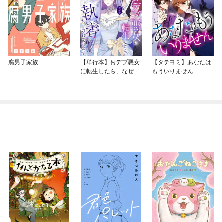
腐男子家族
【単行本】おデブ悪女
【タテヨミ】あなたは
に転生したら、なぜか
もういりません
ラスボス王子様に執着
されています