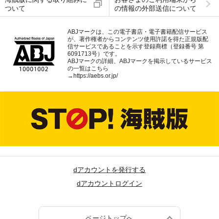
ついて
の情報の外部送信について
ABJマークは、この電子書店・電子書籍配信サービス
が、著作権者からコンテンツ使用許諾を得た正規版配
信サービスであることを示す登録商標（登録番号 第
6091713号）です。
ABJマークの詳細、ABJマークを掲示しているサービス
の一覧はこちら
→
https://aebs.or.jp/
dアカウントを発行する
dアカウントログイン
ページトップへ