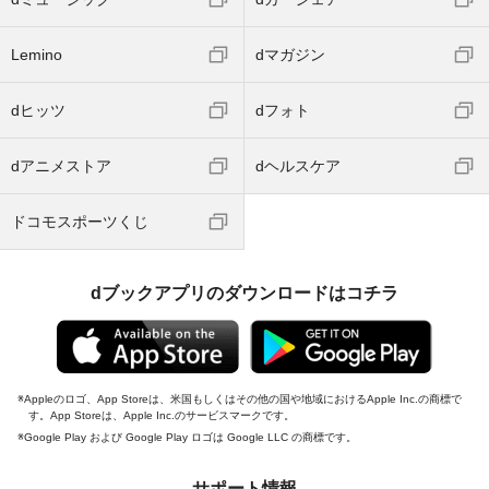
Lemino
dマガジン
dヒッツ
dフォト
dアニメストア
dヘルスケア
ドコモスポーツくじ
dブックアプリのダウンロードはコチラ
Appleのロゴ、App Storeは、米国もしくはその他の国や地域におけるApple Inc.の商標で
す。App Storeは、Apple Inc.のサービスマークです。
Google Play および Google Play ロゴは Google LLC の商標です。
サポート情報