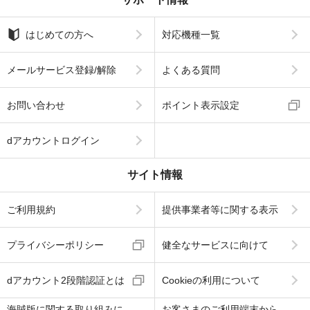
はじめての方へ
対応機種一覧
メールサービス登録/解除
よくある質問
お問い合わせ
ポイント表示設定
dアカウントログイン
サイト情報
ご利用規約
提供事業者等に関する表示
プライバシーポリシー
健全なサービスに向けて
dアカウント2段階認証とは
Cookieの利用について
海賊版に関する取り組みに
お客さまのご利用端末から