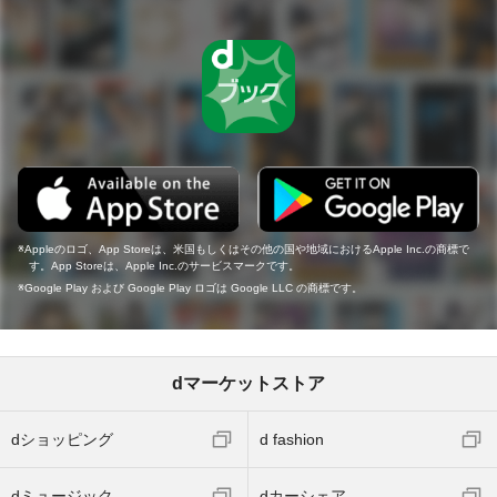
Appleのロゴ、App Storeは、米国もしくはその他の国や地域におけるApple Inc.の商標で
す。App Storeは、Apple Inc.のサービスマークです。
Google Play および Google Play ロゴは Google LLC の商標です。
dマーケットストア
dショッピング
d fashion
dミュージック
dカーシェア