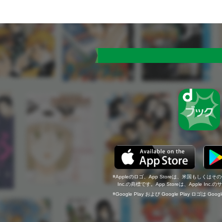
Appleのロゴ、App Storeは、米国もしくはそ
Inc.の商標です。App Storeは、Apple In
Google Play および Google Play ロゴは Go