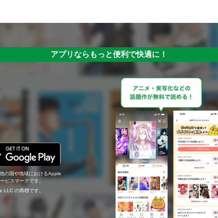
アプリならもっと便利で快適に！
の他の国や地域におけるApple
c.のサービスマークです。
ogle LLC の商標です。