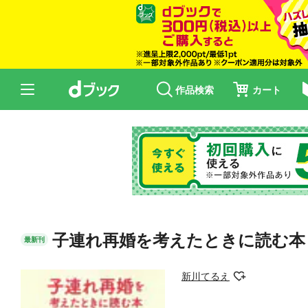
作品検索
カート
子連れ再婚を考えたときに読む本
最新刊
新川てるえ