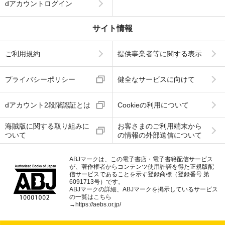
dアカウントログイン
サイト情報
ご利用規約
提供事業者等に関する表示
プライバシーポリシー
健全なサービスに向けて
dアカウント2段階認証とは
Cookieの利用について
海賊版に関する取り組みに
お客さまのご利用端末から
ついて
の情報の外部送信について
ABJマークは、この電子書店・電子書籍配信サービス
が、著作権者からコンテンツ使用許諾を得た正規版配
信サービスであることを示す登録商標（登録番号 第
6091713号）です。
ABJマークの詳細、ABJマークを掲示しているサービス
の一覧はこちら
→
https://aebs.or.jp/