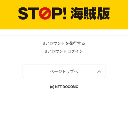
dアカウントを発行する
dアカウントログイン
ページトップへ
(c) NTT DOCOMO