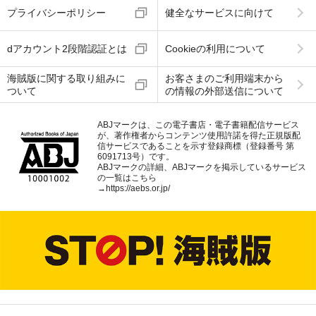
プライバシーポリシー
健全なサービスに向けて
dアカウント2段階認証とは
Cookieの利用について
海賊版に関する取り組みに
お客さまのご利用端末から
ついて
の情報の外部送信について
ABJマークは、この電子書店・電子書籍配信サービス
が、著作権者からコンテンツ使用許諾を得た正規版配
信サービスであることを示す登録商標（登録番号 第
6091713号）です。
ABJマークの詳細、ABJマークを掲示しているサービス
の一覧はこちら
→
https://aebs.or.jp/