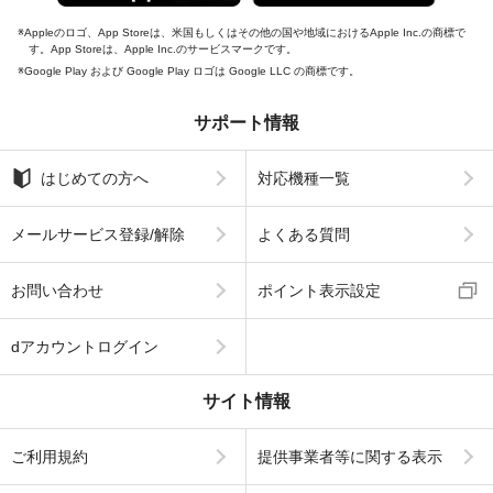
Appleのロゴ、App Storeは、米国もしくはその他の国や地域におけるApple Inc.の商標で
す。App Storeは、Apple Inc.のサービスマークです。
Google Play および Google Play ロゴは Google LLC の商標です。
サポート情報
はじめての方へ
対応機種一覧
メールサービス登録/解除
よくある質問
お問い合わせ
ポイント表示設定
dアカウントログイン
サイト情報
ご利用規約
提供事業者等に関する表示