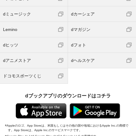
dミュージック
dカーシェア
Lemino
dマガジン
dヒッツ
dフォト
dアニメストア
dヘルスケア
ドコモスポーツくじ
dブックアプリのダウンロードはコチラ
Appleのロゴ、App Storeは、米国もしくはその他の国や地域におけるApple Inc.の商標で
す。App Storeは、Apple Inc.のサービスマークです。