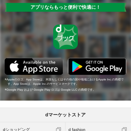
アプリならもっと便利で快適に！
Appleのロゴ、App Storeは、米国もしくはその他の国や地域におけるApple Inc.の商標で
す。App Storeは、Apple Inc.のサービスマークです。
Google Play および Google Play ロゴは Google LLC の商標です。
dマーケットストア
dショッピング
d fashion