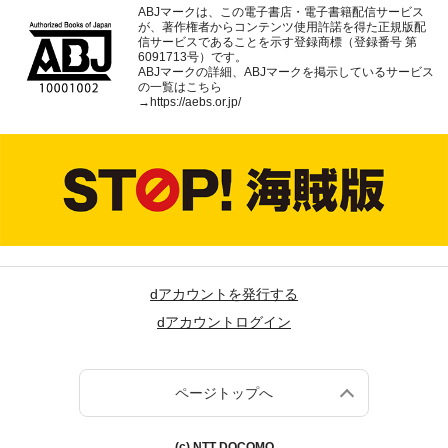
ABJマークは、この電子書店・電子書籍配信サービス
が、著作権者からコンテンツ使用許諾を得た正規版配
信サービスであることを示す登録商標（登録番号 第
6091713号）です。
ABJマークの詳細、ABJマークを掲示しているサービス
の一覧はこちら
→
https://aebs.or.jp/
dアカウントを発行する
dアカウントログイン
ページトップへ
(c) NTT DOCOMO