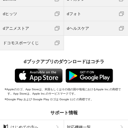
dヒッツ
dフォト
dアニメストア
dヘルスケア
ドコモスポーツくじ
dブックアプリのダウンロードはコチラ
Appleのロゴ、App Storeは、米国もしくはその他の国や地域におけるApple Inc.の商標で
す。App Storeは、Apple Inc.のサービスマークです。
Google Play および Google Play ロゴは Google LLC の商標です。
サポート情報
はじめての方へ
対応機種一覧