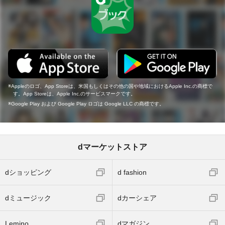
Appleのロゴ、App Storeは、米国もしくはその他の国や地域におけるApple Inc.の商標で
す。App Storeは、Apple Inc.のサービスマークです。
Google Play および Google Play ロゴは Google LLC の商標です。
dマーケットストア
dショッピング
d fashion
dミュージック
dカーシェア
Lemino
dマガジン