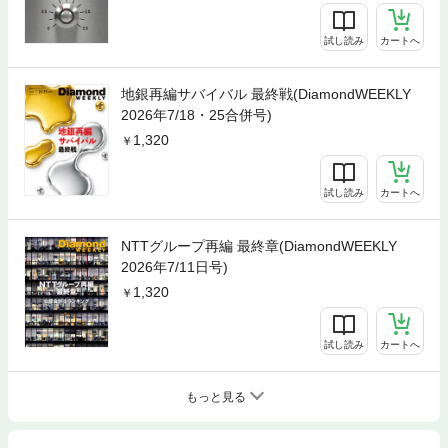
試し読み
カートへ
地銀再編サバイバル 最終戦(DiamondWEEKLY
2026年7/18・25合併号)
1,320
試し読み
カートへ
NTTグループ再編 最終章(DiamondWEEKLY
2026年7/11日号)
1,320
試し読み
カートへ
もっと見る