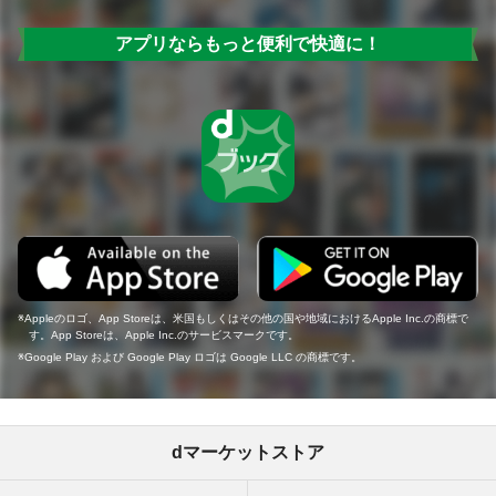
アプリならもっと便利で快適に！
Appleのロゴ、App Storeは、米国もしくはその他の国や地域におけるApple Inc.の商標で
す。App Storeは、Apple Inc.のサービスマークです。
Google Play および Google Play ロゴは Google LLC の商標です。
dマーケットストア