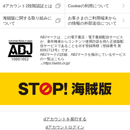
dアカウント2段階認証とは
Cookieの利用について
海賊版に関する取り組みに
お客さまのご利用端末から
ついて
の情報の外部送信について
ABJマークは、この電子書店・電子書籍配信サービス
が、著作権者からコンテンツ使用許諾を得た正規版配
信サービスであることを示す登録商標（登録番号 第
6091713号）です。
ABJマークの詳細、ABJマークを掲示しているサービス
の一覧はこちら
→
https://aebs.or.jp/
dアカウントを発行する
dアカウントログイン