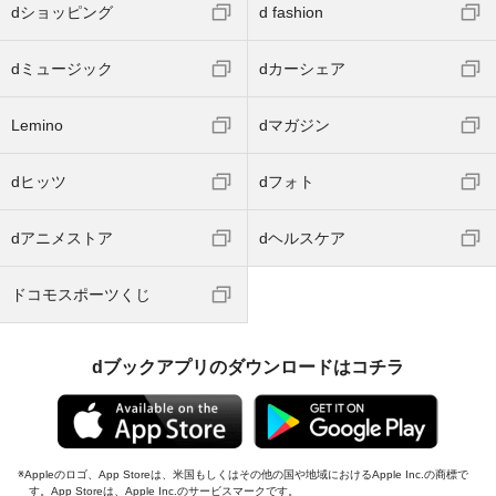
dショッピング
d fashion
dミュージック
dカーシェア
Lemino
dマガジン
dヒッツ
dフォト
dアニメストア
dヘルスケア
ドコモスポーツくじ
dブックアプリのダウンロードはコチラ
Appleのロゴ、App Storeは、米国もしくはその他の国や地域におけるApple Inc.の商標で
す。App Storeは、Apple Inc.のサービスマークです。