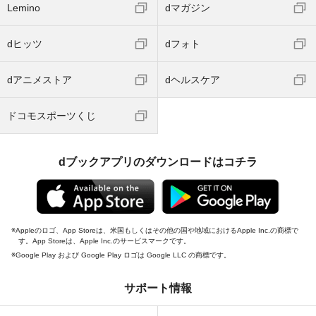
Lemino
dマガジン
dヒッツ
dフォト
dアニメストア
dヘルスケア
ドコモスポーツくじ
dブックアプリのダウンロードはコチラ
Appleのロゴ、App Storeは、米国もしくはその他の国や地域におけるApple Inc.の商標で
す。App Storeは、Apple Inc.のサービスマークです。
Google Play および Google Play ロゴは Google LLC の商標です。
サポート情報