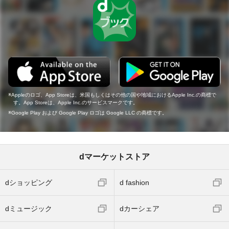
Appleのロゴ、App Storeは、米国もしくはその他の国や地域におけるApple Inc.の商標で
す。App Storeは、Apple Inc.のサービスマークです。
Google Play および Google Play ロゴは Google LLC の商標です。
dマーケットストア
dショッピング
d fashion
dミュージック
dカーシェア