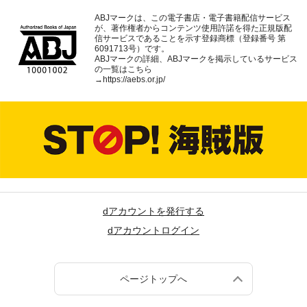
ABJマークは、この電子書店・電子書籍配信サービス
が、著作権者からコンテンツ使用許諾を得た正規版配
信サービスであることを示す登録商標（登録番号 第
6091713号）です。
ABJマークの詳細、ABJマークを掲示しているサービス
の一覧はこちら
→
https://aebs.or.jp/
dアカウントを発行する
dアカウントログイン
ページトップへ