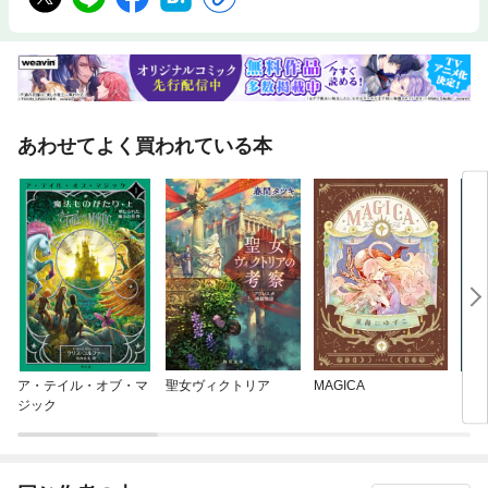
あわせてよく買われている本
ア・テイル・オブ・マ
聖女ヴィクトリア
MAGICA
レー
ジック