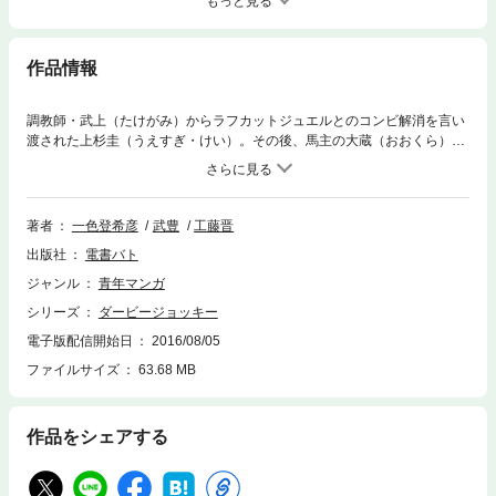
もっと見る
作品情報
調教師・武上（たけがみ）からラフカットジュエルとのコンビ解消を言い
渡された上杉圭（うえすぎ・けい）。その後、馬主の大蔵（おおくら）か
らチェリーブラッサムの騎乗依頼を受けた上杉は、天才騎手・安斉（あん
ざい）が騎乗するラフカットジュエルと共同通信杯で対決することに。そ
して上杉は、困難なラフカットジュエルのゲートインをたやすく終えた安
斉を見て……!?
著者
一色登希彦
武豊
工藤晋
出版社
電書バト
ジャンル
青年マンガ
シリーズ
ダービージョッキー
電子版配信開始日
2016/08/05
ファイルサイズ
63.68 MB
作品をシェアする