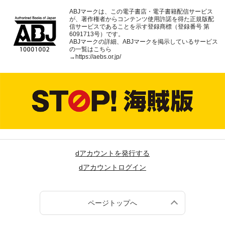
ABJマークは、この電子書店・電子書籍配信サービス
が、著作権者からコンテンツ使用許諾を得た正規版配
信サービスであることを示す登録商標（登録番号 第
6091713号）です。
ABJマークの詳細、ABJマークを掲示しているサービス
の一覧はこちら
→
https://aebs.or.jp/
dアカウントを発行する
dアカウントログイン
ページトップへ