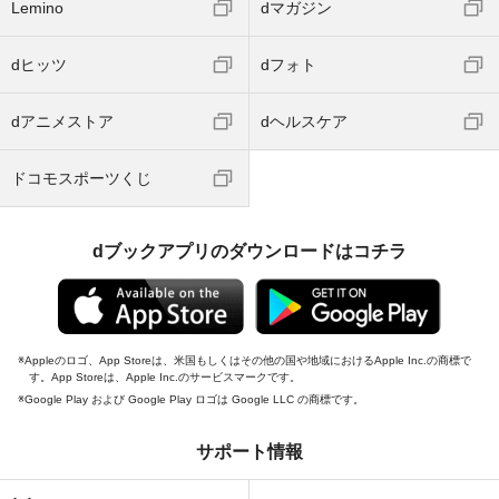
Lemino
dマガジン
dヒッツ
dフォト
dアニメストア
dヘルスケア
ドコモスポーツくじ
dブックアプリのダウンロードはコチラ
Appleのロゴ、App Storeは、米国もしくはその他の国や地域におけるApple Inc.の商標で
す。App Storeは、Apple Inc.のサービスマークです。
Google Play および Google Play ロゴは Google LLC の商標です。
サポート情報