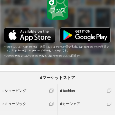
Appleのロゴ、App Storeは、米国もしくはその他の国や地域におけるApple Inc.の商標で
す。App Storeは、Apple Inc.のサービスマークです。
Google Play および Google Play ロゴは Google LLC の商標です。
dマーケットストア
dショッピング
d fashion
dミュージック
dカーシェア