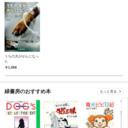
うちの犬ががんになっ
た
1,466
緑書房のおすすめ本
もっと見る