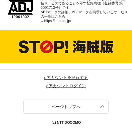
信サービスであることを示す登録商標（登録番号 第
6091713号）です。
ABJマークの詳細、ABJマークを掲示しているサービス
の一覧はこちら
→
https://aebs.or.jp/
dアカウントを発行する
dアカウントログイン
ページトップへ
(c) NTT DOCOMO