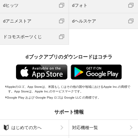
dヒッツ
dフォト
dアニメストア
dヘルスケア
ドコモスポーツくじ
dブックアプリのダウンロードはコチラ
Appleのロゴ、App Storeは、米国もしくはその他の国や地域におけるApple Inc.の商標で
す。App Storeは、Apple Inc.のサービスマークです。
Google Play および Google Play ロゴは Google LLC の商標です。
サポート情報
はじめての方へ
対応機種一覧