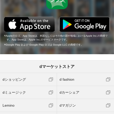
Appleのロゴ、App Storeは、米国もしくはその他の国や地域におけるApple Inc.の商標で
す。App Storeは、Apple Inc.のサービスマークです。
Google Play および Google Play ロゴは Google LLC の商標です。
dマーケットストア
dショッピング
d fashion
dミュージック
dカーシェア
Lemino
dマガジン