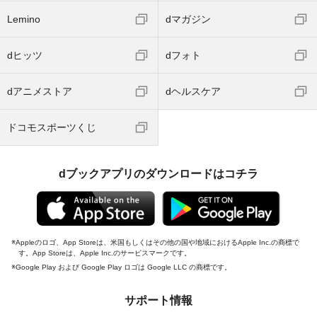
Lemino
dマガジン
dヒッツ
dフォト
dアニメストア
dヘルスケア
ドコモスポーツくじ
dブックアプリのダウンロードはコチラ
Appleのロゴ、App Storeは、米国もしくはその他の国や地域におけるApple Inc.の商標で
す。App Storeは、Apple Inc.のサービスマークです。
Google Play および Google Play ロゴは Google LLC の商標です。
サポート情報