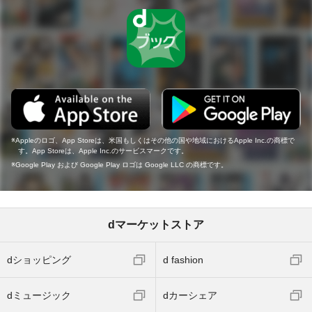
Appleのロゴ、App Storeは、米国もしくはその他の国や地域におけるApple Inc.の商標で
す。App Storeは、Apple Inc.のサービスマークです。
Google Play および Google Play ロゴは Google LLC の商標です。
dマーケットストア
dショッピング
d fashion
dミュージック
dカーシェア