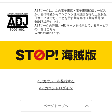
ABJマークは、この電子書店・電子書籍配信サービス
が、著作権者からコンテンツ使用許諾を得た正規版配
信サービスであることを示す登録商標（登録番号 第
6091713号）です。
ABJマークの詳細、ABJマークを掲示しているサービス
の一覧はこちら
→
https://aebs.or.jp/
dアカウントを発行する
dアカウントログイン
ページトップへ