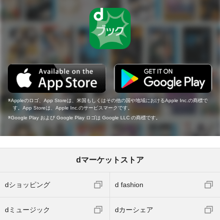
Appleのロゴ、App Storeは、米国もしくはその他の国や地域におけるApple Inc.の商標で
す。App Storeは、Apple Inc.のサービスマークです。
Google Play および Google Play ロゴは Google LLC の商標です。
dマーケットストア
dショッピング
d fashion
dミュージック
dカーシェア