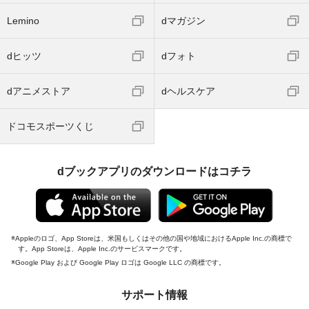
Lemino
dマガジン
dヒッツ
dフォト
dアニメストア
dヘルスケア
ドコモスポーツくじ
dブックアプリのダウンロードはコチラ
Appleのロゴ、App Storeは、米国もしくはその他の国や地域におけるApple Inc.の商標で
す。App Storeは、Apple Inc.のサービスマークです。
Google Play および Google Play ロゴは Google LLC の商標です。
サポート情報