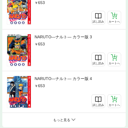
653
試し読み
カートへ
NARUTO―ナルト― カラー版 3
653
試し読み
カートへ
NARUTO―ナルト― カラー版 4
653
試し読み
カートへ
もっと見る