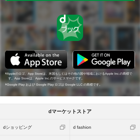
Appleのロゴ、App Storeは、米国もしくはその他の国や地域におけるApple Inc.の商標で
す。App Storeは、Apple Inc.のサービスマークです。
Google Play および Google Play ロゴは Google LLC の商標です。
dマーケットストア
dショッピング
d fashion