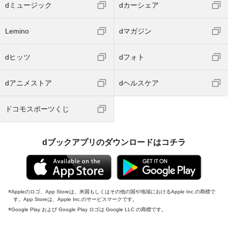
dミュージック
dカーシェア
Lemino
dマガジン
dヒッツ
dフォト
dアニメストア
dヘルスケア
ドコモスポーツくじ
dブックアプリのダウンロードはコチラ
Appleのロゴ、App Storeは、米国もしくはその他の国や地域におけるApple Inc.の商標で
す。App Storeは、Apple Inc.のサービスマークです。
Google Play および Google Play ロゴは Google LLC の商標です。