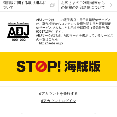
海賊版に関する取り組みに
お客さまのご利用端末から
ついて
の情報の外部送信について
ABJマークは、この電子書店・電子書籍配信サービス
が、著作権者からコンテンツ使用許諾を得た正規版配
信サービスであることを示す登録商標（登録番号 第
6091713号）です。
ABJマークの詳細、ABJマークを掲示しているサービス
の一覧はこちら
→
https://aebs.or.jp/
dアカウントを発行する
dアカウントログイン