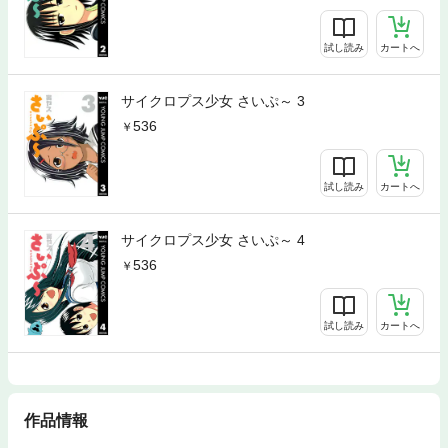
試し読み
カートへ
サイクロプス少女 さいぷ～ 3
536
試し読み
カートへ
サイクロプス少女 さいぷ～ 4
536
試し読み
カートへ
作品情報