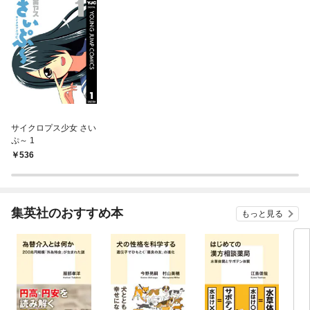
サイクロプス少女 さい
ぷ～ 1
536
集英社のおすすめ本
もっと見る