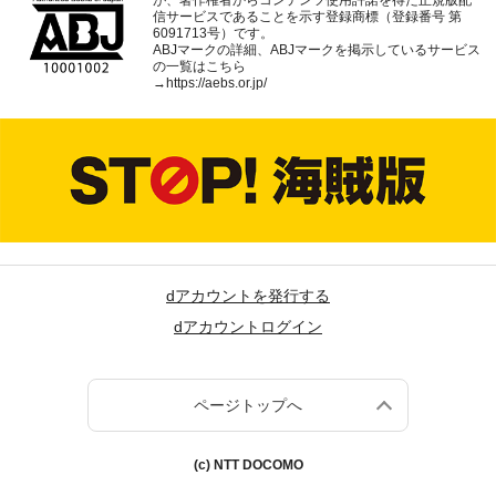
が、著作権者からコンテンツ使用許諾を得た正規版配
信サービスであることを示す登録商標（登録番号 第
6091713号）です。
ABJマークの詳細、ABJマークを掲示しているサービス
の一覧はこちら
→
https://aebs.or.jp/
dアカウントを発行する
dアカウントログイン
ページトップへ
(c) NTT DOCOMO