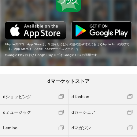
Appleのロゴ、App Storeは、米国もしくはその他の国や地域におけるApple Inc.の商標で
す。App Storeは、Apple Inc.のサービスマークです。
Google Play および Google Play ロゴは Google LLC の商標です。
dマーケットストア
dショッピング
d fashion
dミュージック
dカーシェア
Lemino
dマガジン