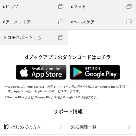
dヒッツ
dフォト
dアニメストア
dヘルスケア
ドコモスポーツくじ
dブックアプリのダウンロードはコチラ
Appleのロゴ、App Storeは、米国もしくはその他の国や地域におけるApple Inc.の商標で
す。App Storeは、Apple Inc.のサービスマークです。
Google Play および Google Play ロゴは Google LLC の商標です。
サポート情報
はじめての方へ
対応機種一覧