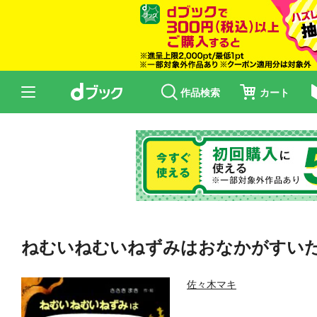
作品検索
カート
ねむいねむいねずみはおなかがすい
佐々木マキ