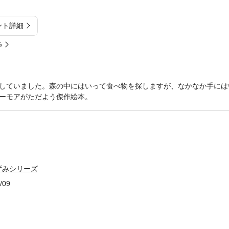
ント詳細
%
していました。森の中にはいって食べ物を探しますが、なかなか手には
ーモアがただよう傑作絵本。
ずみシリーズ
/09