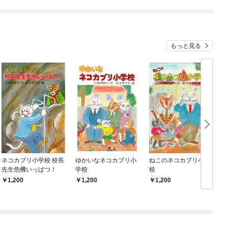
もっと見る
ネコカブリ小学校 校長
ゆかいなネコカブリ小
ねこのネコカブリ小学
先生危機いっぱつ！
学校
校
1,200
1,200
1,200