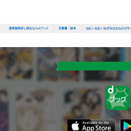
漫画無料試し読みならdブック
児童書・絵本
ねむいねむいねずみはおなかがす