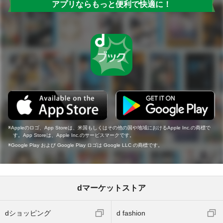
アプリならもっと便利で快適に！
Appleのロゴ、App Storeは、米国もしくはその他の国や地域におけるApple Inc.の商標で
す。App Storeは、Apple Inc.のサービスマークです。
Google Play および Google Play ロゴは Google LLC の商標です。
dマーケットストア
dショッピング
d fashion