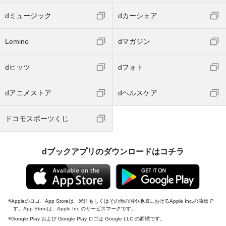
dミュージック
dカーシェア
Lemino
dマガジン
dヒッツ
dフォト
dアニメストア
dヘルスケア
ドコモスポーツくじ
dブックアプリのダウンロードはコチラ
Appleのロゴ、App Storeは、米国もしくはその他の国や地域におけるApple Inc.の商標で
す。App Storeは、Apple Inc.のサービスマークです。
Google Play および Google Play ロゴは Google LLC の商標です。