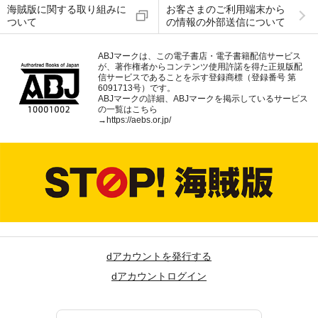
海賊版に関する取り組みに
お客さまのご利用端末から
ついて
の情報の外部送信について
ABJマークは、この電子書店・電子書籍配信サービス
が、著作権者からコンテンツ使用許諾を得た正規版配
信サービスであることを示す登録商標（登録番号 第
6091713号）です。
ABJマークの詳細、ABJマークを掲示しているサービス
の一覧はこちら
→
https://aebs.or.jp/
dアカウントを発行する
dアカウントログイン