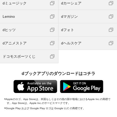
dミュージック
dカーシェア
Lemino
dマガジン
dヒッツ
dフォト
dアニメストア
dヘルスケア
ドコモスポーツくじ
dブックアプリのダウンロードはコチラ
Appleのロゴ、App Storeは、米国もしくはその他の国や地域におけるApple Inc.の商標で
す。App Storeは、Apple Inc.のサービスマークです。
Google Play および Google Play ロゴは Google LLC の商標です。