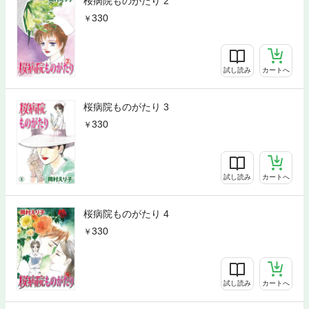
桜病院ものがたり 2
330
試し読み
カートへ
桜病院ものがたり 3
330
試し読み
カートへ
桜病院ものがたり 4
330
試し読み
カートへ