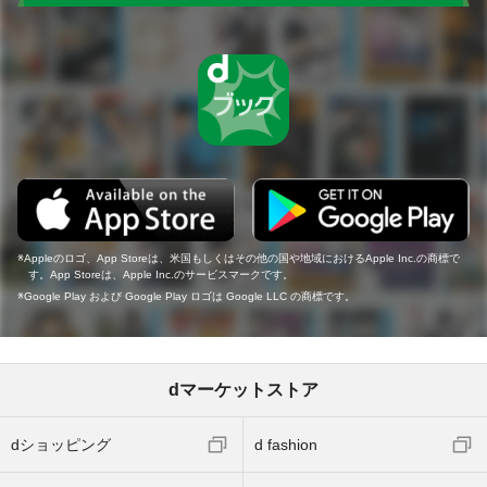
Appleのロゴ、App Storeは、米国もしくはその他の国や地域におけるApple Inc.の商標で
す。App Storeは、Apple Inc.のサービスマークです。
Google Play および Google Play ロゴは Google LLC の商標です。
dマーケットストア
dショッピング
d fashion