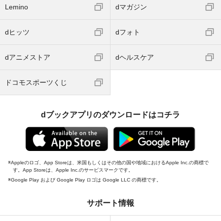
Lemino
dマガジン
dヒッツ
dフォト
dアニメストア
dヘルスケア
ドコモスポーツくじ
dブックアプリのダウンロードはコチラ
Appleのロゴ、App Storeは、米国もしくはその他の国や地域におけるApple Inc.の商標で
す。App Storeは、Apple Inc.のサービスマークです。
Google Play および Google Play ロゴは Google LLC の商標です。
サポート情報