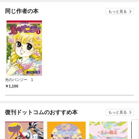
同じ作者の本
もっと見る
光のパンジー 1
1,100
復刊ドットコムのおすすめ本
もっと見る