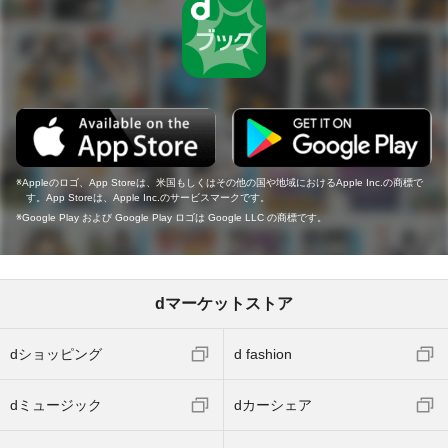
Appleのロゴ、App Storeは、米国もしくはその他の国や地域におけるApple Inc.の商標で
す。App Storeは、Apple Inc.のサービスマークです。
Google Play および Google Play ロゴは Google LLC の商標です。
dマーケットストア
dショッピング
d fashion
dミュージック
dカーシェア