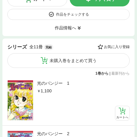
作品をチェックする
作品情報へ
全11冊
シリーズ
お気に入り登録
完結
未購入巻をまとめて買う
1巻から
|
最新刊から
光のパンジー 1
1,100
カートへ
光のパンジー 2