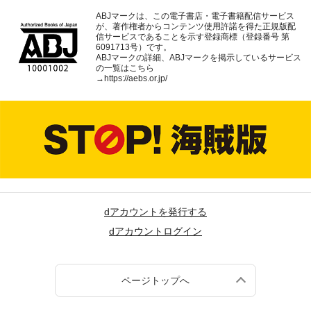
ABJマークは、この電子書店・電子書籍配信サービス
が、著作権者からコンテンツ使用許諾を得た正規版配
信サービスであることを示す登録商標（登録番号 第
6091713号）です。
ABJマークの詳細、ABJマークを掲示しているサービス
の一覧はこちら
→
https://aebs.or.jp/
dアカウントを発行する
dアカウントログイン
ページトップへ