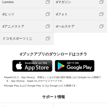
Lemino
dマガジン
dヒッツ
dフォト
dアニメストア
dヘルスケア
ドコモスポーツくじ
dブックアプリのダウンロードはコチラ
Appleのロゴ、App Storeは、米国もしくはその他の国や地域におけるApple Inc.の商標で
す。App Storeは、Apple Inc.のサービスマークです。
Google Play および Google Play ロゴは Google LLC の商標です。
サポート情報