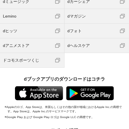
dミュージック
dカーシェア
Lemino
dマガジン
dヒッツ
dフォト
dアニメストア
dヘルスケア
ドコモスポーツくじ
dブックアプリのダウンロードはコチラ
Appleのロゴ、App Storeは、米国もしくはその他の国や地域におけるApple Inc.の商標で
す。App Storeは、Apple Inc.のサービスマークです。
Google Play および Google Play ロゴは Google LLC の商標です。