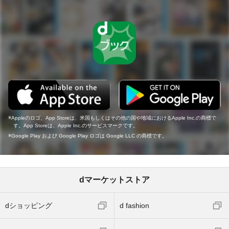
Appleのロゴ、App Storeは、米国もしくはその他の国や地域におけるApple Inc.の商標で
す。App Storeは、Apple Inc.のサービスマークです。
Google Play および Google Play ロゴは Google LLC の商標です。
dマーケットストア
dショッピング
d fashion