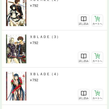
792
試し読み
カートへ
ＸＢＬＡＤＥ（３）
792
試し読み
カートへ
ＸＢＬＡＤＥ（４）
792
試し読み
カートへ