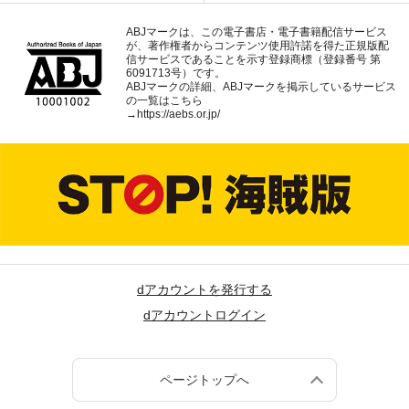
ABJマークは、この電子書店・電子書籍配信サービス
が、著作権者からコンテンツ使用許諾を得た正規版配
信サービスであることを示す登録商標（登録番号 第
6091713号）です。
ABJマークの詳細、ABJマークを掲示しているサービス
の一覧はこちら
→
https://aebs.or.jp/
dアカウントを発行する
dアカウントログイン
ページトップへ