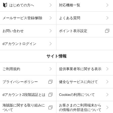
はじめての方へ
対応機種一覧
メールサービス登録/解除
よくある質問
お問い合わせ
ポイント表示設定
dアカウントログイン
サイト情報
ご利用規約
提供事業者等に関する表示
プライバシーポリシー
健全なサービスに向けて
dアカウント2段階認証とは
Cookieの利用について
海賊版に関する取り組みに
お客さまのご利用端末から
ついて
の情報の外部送信について