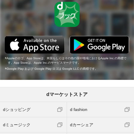
Appleのロゴ、App Storeは、米国もしくはその他の国や地域におけるApple Inc.の商標で
す。App Storeは、Apple Inc.のサービスマークです。
Google Play および Google Play ロゴは Google LLC の商標です。
dマーケットストア
dショッピング
d fashion
dミュージック
dカーシェア