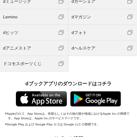
dミュージック
dカーシェア
Lemino
dマガジン
dヒッツ
dフォト
dアニメストア
dヘルスケア
ドコモスポーツくじ
dブックアプリのダウンロードはコチラ
Appleのロゴ、App Storeは、米国もしくはその他の国や地域におけるApple Inc.の商標で
す。App Storeは、Apple Inc.のサービスマークです。
Google Play および Google Play ロゴは Google LLC の商標です。