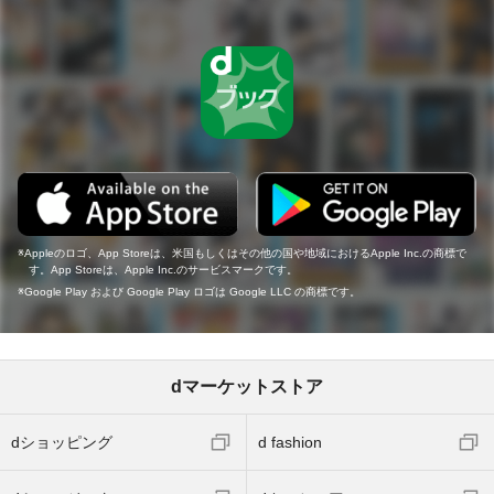
Appleのロゴ、App Storeは、米国もしくはその他の国や地域におけるApple Inc.の商標で
す。App Storeは、Apple Inc.のサービスマークです。
Google Play および Google Play ロゴは Google LLC の商標です。
dマーケットストア
dショッピング
d fashion