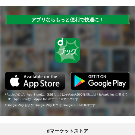
アプリならもっと便利で快適に！
Appleのロゴ、App Storeは、米国もしくはその他の国や地域におけるApple Inc.の商標で
す。App Storeは、Apple Inc.のサービスマークです。
Google Play および Google Play ロゴは Google LLC の商標です。
dマーケットストア