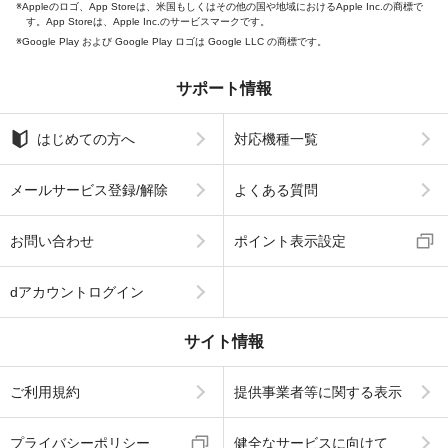
Appleのロゴ、App Storeは、米国もしくはその他の国や地域におけるApple Inc.の商標で
す。App Storeは、Apple Inc.のサービスマークです。
Google Play および Google Play ロゴは Google LLC の商標です。
サポート情報
はじめての方へ
対応機種一覧
メールサービス登録/解除
よくある質問
お問い合わせ
ポイント表示設定
dアカウントログイン
サイト情報
ご利用規約
提供事業者等に関する表示
プライバシーポリシー
健全なサービスに向けて