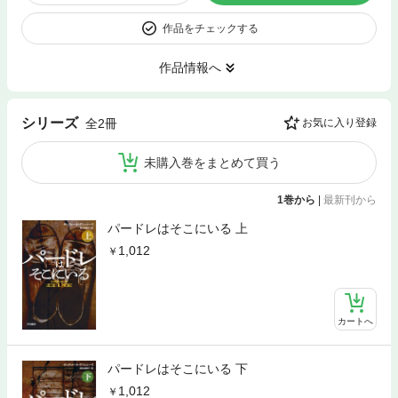
作品をチェックする
作品情報へ
シリーズ
全2冊
お気に入り登録
未購入巻をまとめて買う
1巻から
|
最新刊から
パードレはそこにいる 上
1,012
カートへ
パードレはそこにいる 下
1,012