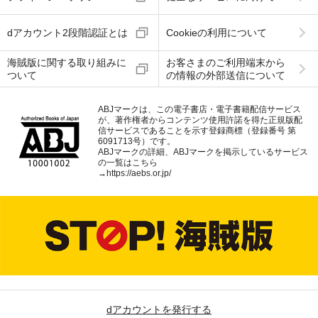
dアカウント2段階認証とは
Cookieの利用について
海賊版に関する取り組みに
お客さまのご利用端末から
ついて
の情報の外部送信について
ABJマークは、この電子書店・電子書籍配信サービス
が、著作権者からコンテンツ使用許諾を得た正規版配
信サービスであることを示す登録商標（登録番号 第
6091713号）です。
ABJマークの詳細、ABJマークを掲示しているサービス
の一覧はこちら
→
https://aebs.or.jp/
dアカウントを発行する