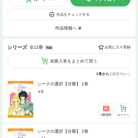
作品をチェックする
作品情報へ
全12冊
シリーズ
お気に入り登録
完結
未購入巻をまとめて買う
1巻から
|
最新刊から
シークの選択【分冊】 1巻
0
1冊無料
カートへ
シークの選択【分冊】 2巻