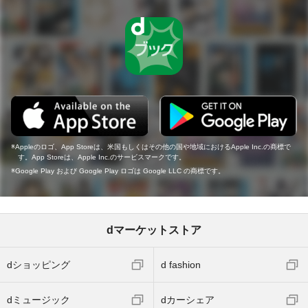
Appleのロゴ、App Storeは、米国もしくはその他の国や地域におけるApple Inc.の商標で
す。App Storeは、Apple Inc.のサービスマークです。
Google Play および Google Play ロゴは Google LLC の商標です。
dマーケットストア
dショッピング
d fashion
dミュージック
dカーシェア