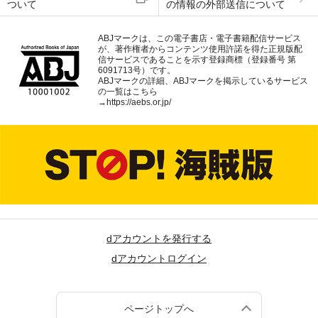
ついて
の情報の外部送信について
ABJマークは、この電子書店・電子書籍配信サービス
が、著作権者からコンテンツ使用許諾を得た正規版配
信サービスであることを示す登録商標（登録番号 第
6091713号）です。
ABJマークの詳細、ABJマークを掲示しているサービス
の一覧はこちら
→
https://aebs.or.jp/
dアカウントを発行する
dアカウントログイン
ページトップへ