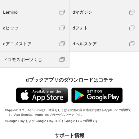
Lemino
dマガジン
dヒッツ
dフォト
dアニメストア
dヘルスケア
ドコモスポーツくじ
dブックアプリのダウンロードはコチラ
Appleのロゴ、App Storeは、米国もしくはその他の国や地域におけるApple Inc.の商標で
す。App Storeは、Apple Inc.のサービスマークです。
Google Play および Google Play ロゴは Google LLC の商標です。
サポート情報