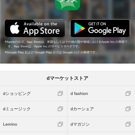
Appleのロゴ、App Storeは、米国もしくはその他の国や地域におけるApple Inc.の商標で
す。App Storeは、Apple Inc.のサービスマークです。
Google Play および Google Play ロゴは Google LLC の商標です。
dマーケットストア
dショッピング
d fashion
dミュージック
dカーシェア
Lemino
dマガジン