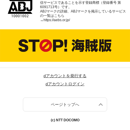
信サービスであることを示す登録商標（登録番号 第
6091713号）です。
ABJマークの詳細、ABJマークを掲示しているサービス
の一覧はこちら
→
https://aebs.or.jp/
dアカウントを発行する
dアカウントログイン
ページトップへ
(c) NTT DOCOMO