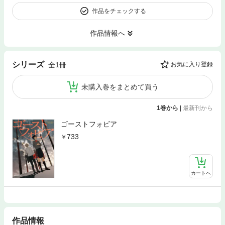
作品をチェックする
作品情報へ
シリーズ
全1冊
お気に入り登録
未購入巻をまとめて買う
1巻から
|
最新刊から
ゴーストフォビア
733
カートへ
作品情報