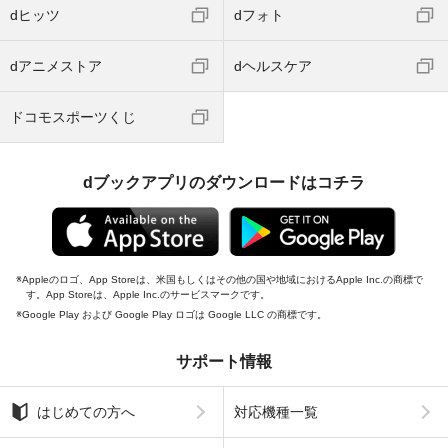
dヒッツ
dフォト
dアニメストア
dヘルスケア
ドコモスポーツくじ
dブックアプリのダウンロードはコチラ
Appleのロゴ、App Storeは、米国もしくはその他の国や地域におけるApple Inc.の商標で
す。App Storeは、Apple Inc.のサービスマークです。
Google Play および Google Play ロゴは Google LLC の商標です。
サポート情報
はじめての方へ
対応機種一覧