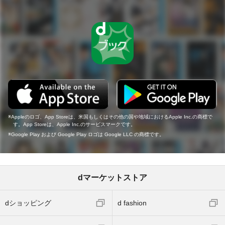
Appleのロゴ、App Storeは、米国もしくはその他の国や地域におけるApple Inc.の商標で
す。App Storeは、Apple Inc.のサービスマークです。
Google Play および Google Play ロゴは Google LLC の商標です。
dマーケットストア
dショッピング
d fashion