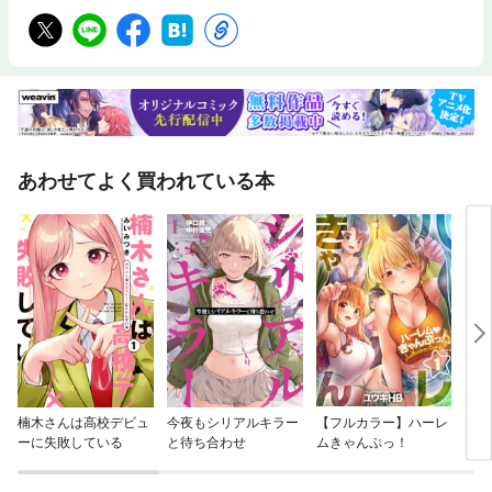
あわせてよく買われている本
楠木さんは高校デビュ
今夜もシリアルキラー
【フルカラー】ハーレ
ブル
ーに失敗している
と待ち合わせ
ムきゃんぷっ！