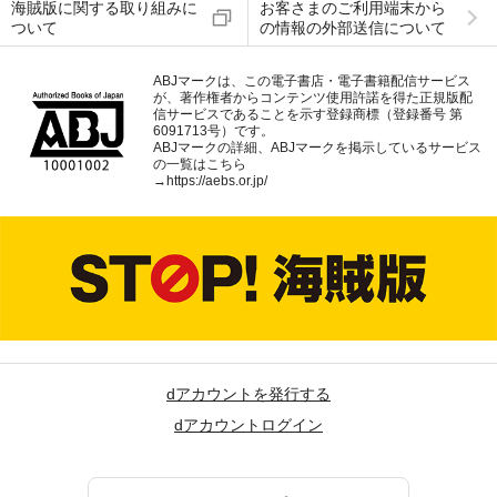
海賊版に関する取り組みに
お客さまのご利用端末から
ついて
の情報の外部送信について
ABJマークは、この電子書店・電子書籍配信サービス
が、著作権者からコンテンツ使用許諾を得た正規版配
信サービスであることを示す登録商標（登録番号 第
6091713号）です。
ABJマークの詳細、ABJマークを掲示しているサービス
の一覧はこちら
→
https://aebs.or.jp/
dアカウントを発行する
dアカウントログイン