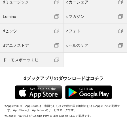
dミュージック
dカーシェア
Lemino
dマガジン
dヒッツ
dフォト
dアニメストア
dヘルスケア
ドコモスポーツくじ
dブックアプリのダウンロードはコチラ
Appleのロゴ、App Storeは、米国もしくはその他の国や地域におけるApple Inc.の商標で
す。App Storeは、Apple Inc.のサービスマークです。
Google Play および Google Play ロゴは Google LLC の商標です。