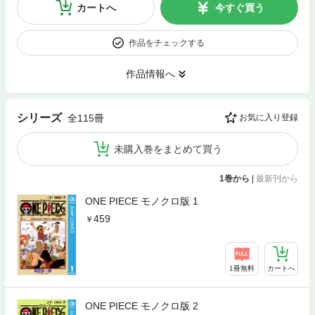
カートへ
今すぐ買う
作品をチェックする
作品情報へ
シリーズ
全115冊
お気に入り登録
未購入巻をまとめて買う
1巻から
|
最新刊から
ONE PIECE モノクロ版 1
459
1冊無料
カートへ
ONE PIECE モノクロ版 2