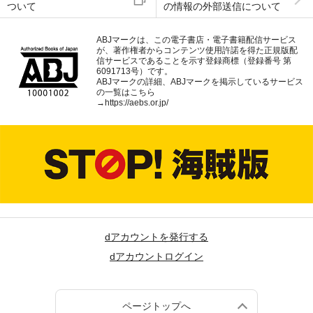
ついて
の情報の外部送信について
ABJマークは、この電子書店・電子書籍配信サービス
が、著作権者からコンテンツ使用許諾を得た正規版配
信サービスであることを示す登録商標（登録番号 第
6091713号）です。
ABJマークの詳細、ABJマークを掲示しているサービス
の一覧はこちら
→
https://aebs.or.jp/
dアカウントを発行する
dアカウントログイン
ページトップへ