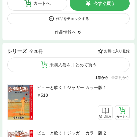
カートへ
今すぐ買う
作品をチェックする
作品情報へ
シリーズ
全20冊
お気に入り登録
未購入巻をまとめて買う
1巻から
|
最新刊から
ピューと吹く！ジャガー カラー版 1
518
試し読み
カートへ
ピューと吹く！ジャガー カラー版 2