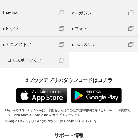
Lemino
dマガジン
dヒッツ
dフォト
dアニメストア
dヘルスケア
ドコモスポーツくじ
dブックアプリのダウンロードはコチラ
Appleのロゴ、App Storeは、米国もしくはその他の国や地域におけるApple Inc.の商標で
す。App Storeは、Apple Inc.のサービスマークです。
Google Play および Google Play ロゴは Google LLC の商標です。
サポート情報