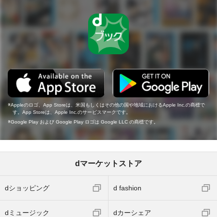
Appleのロゴ、App Storeは、米国もしくはその他の国や地域におけるApple Inc.の商標で
す。App Storeは、Apple Inc.のサービスマークです。
Google Play および Google Play ロゴは Google LLC の商標です。
dマーケットストア
dショッピング
d fashion
dミュージック
dカーシェア