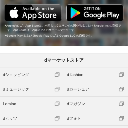
Appleのロゴ、App Storeは、米国もしくはその他の国や地域におけるApple Inc.の商標で
す。App Storeは、Apple Inc.のサービスマークです。
Google Play および Google Play ロゴは Google LLC の商標です。
dマーケットストア
dショッピング
d fashion
dミュージック
dカーシェア
Lemino
dマガジン
dヒッツ
dフォト