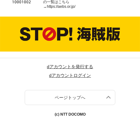
の一覧はこちら
→
https://aebs.or.jp/
dアカウントを発行する
dアカウントログイン
ページトップへ
(c) NTT DOCOMO