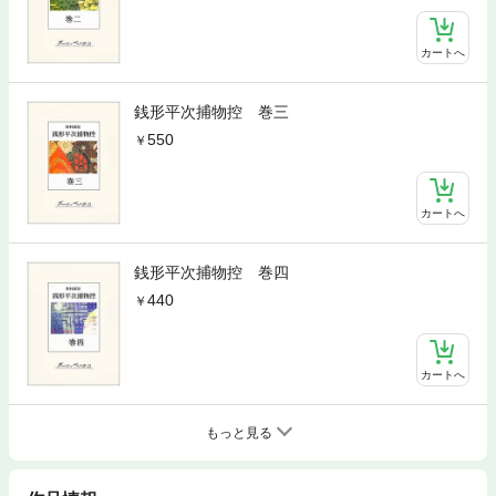
カートへ
銭形平次捕物控 巻三
550
カートへ
銭形平次捕物控 巻四
440
カートへ
もっと見る